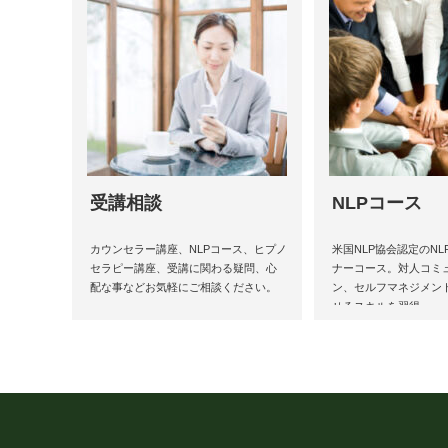
受講相談
NLPコース
カウンセラー講座、NLPコース、ヒプノ
米国NLP協会認定のN
セラピー講座、受講に関わる疑問、心
ナーコース。対人コミ
配な事などお気軽にご相談ください。
ン、セルフマネジメン
せるスキルを習得。