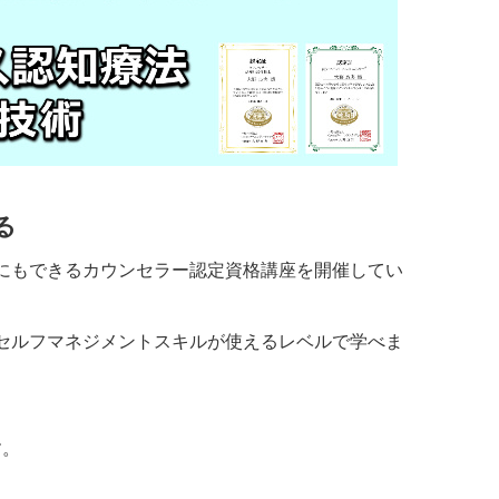
る
にもできるカウンセラー認定資格講座を開催してい
セルフマネジメントスキルが使えるレベルで学べま
す。