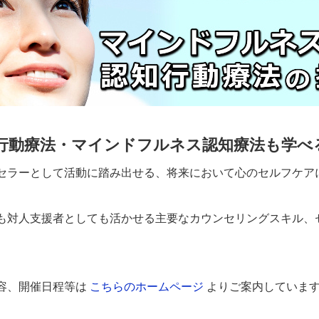
行動療法・マインドフルネス認知療法も学べ
セラーとして活動に踏み出せる、将来において心のセルフケア
も対人支援者としても活かせる主要なカウンセリングスキル、
容、開催日程等は
こちらのホームページ
よりご案内していま